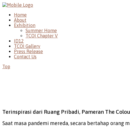
Home
About
Exhibition
Summer Home
TCOI Chapter V
ID12
TCOI Gallery
Press Release
Contact Us
Top
Terinspirasi dari Ruang Pribadi, Pameran The Col
Saat masa pandemi mereda, secara bertahap orang mu