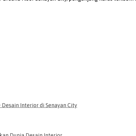
Desain Interior di Senayan City
an Dunia Desain Interior