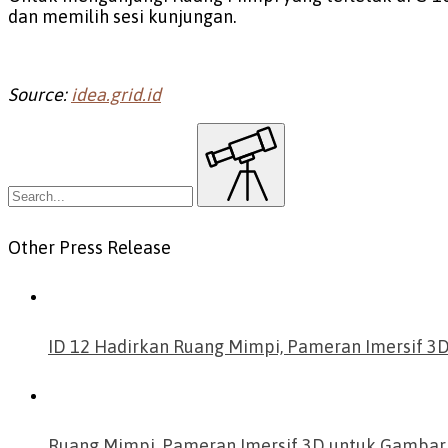
dan memilih sesi kunjungan.
Source:
idea.grid.id
Search
for:
Other Press Release
ID 12 Hadirkan Ruang Mimpi, Pameran Imersif 3D 
Ruang Mimpi, Pameran Imersif 3D untuk Gambark