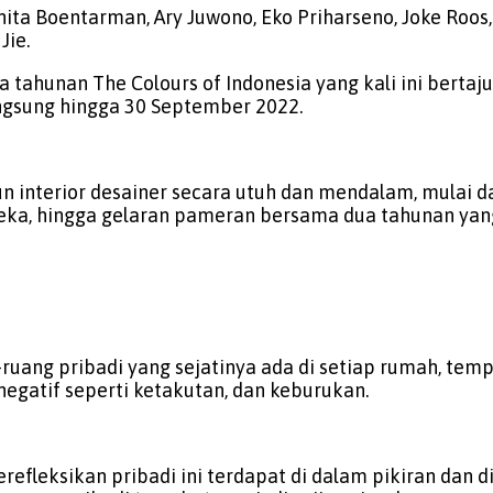
Anita Boentarman, Ary Juwono, Eko Priharseno, Joke Roo
Jie.
ahunan The Colours of Indonesia yang kali ini bertaju
gsung hingga 30 September 2022.
 interior desainer secara utuh dan mendalam, mulai da
mereka, hingga gelaran pameran bersama dua tahunan yan
-ruang pribadi yang sejatinya ada di setiap rumah, tem
gatif seperti ketakutan, dan keburukan.
refleksikan pribadi ini terdapat di dalam pikiran dan