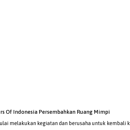
ours Of Indonesia Persembahkan Ruang Mimpi
lai melakukan kegiatan dan berusaha untuk kembali ke