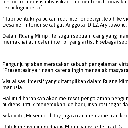
ide untuk memvisualisasikan dan mentransformasikan
teknologi imersif.
“Tapi bentuknya bukan real interior design, lebih ke
Desainer Interior sekaligus Anggota ID 12, Ary Juwono,
Dalam Ruang Mimpi, tersuguh sebuah ruang yang mamp
memaknai atmosfer interior yang artistik sebagai seb
Pengunjung akan merasakan sebuah pengalaman virtual 
“Presentasinya ringan karena ingin mengajak masyarak
Visualisasi imersif yang ditampilkan dalam Ruang Mimpi
manusia.
Hal ini diharapkan akan me-reset pengalaman pengun
audiens untuk menemukan ide baru, inspirasi segar d
Selain itu, Museum of Toy juga akan memamerkan kar
Untuk mengunjungi Ruang Mimpi yang terletak di G-10 