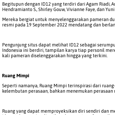
Begitupun dengan ID12 yang terdiri dari Agam Riadi, 
Hendramianto S., Shirley Gouw, Vivianne Faye, dan Yuni 
Mereka bergiat untuk menyelenggarakan pameran dua t
resmi pada 19 September 2022 mendatang dan berlan
Pengunjung situs dapat melihat ID12 sebagai serumpun
Indonesia ini berdiri, tampilan karya tiap personil 
kali pameran diselenggarakan hingga yang terkini.
Ruang Mimpi
Seperti namanya, Ruang Mimpi terinspirasi dari ruang
kelembutan perasaan, bahkan menemukan perasaan ne
Ruang yang dapat memproyeksikan diri sendiri dan me