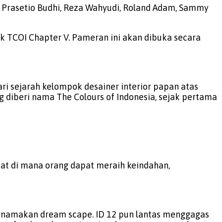
s, Prasetio Budhi, Reza Wahyudi, Roland Adam, Sammy
k TCOI Chapter V. Pameran ini akan dibuka secara
ri sejarah kelompok desainer interior papan atas
g diberi nama The Colours of Indonesia, sejak pertama
pat di mana orang dapat meraih keindahan,
 dinamakan dream scape. ID 12 pun lantas menggagas