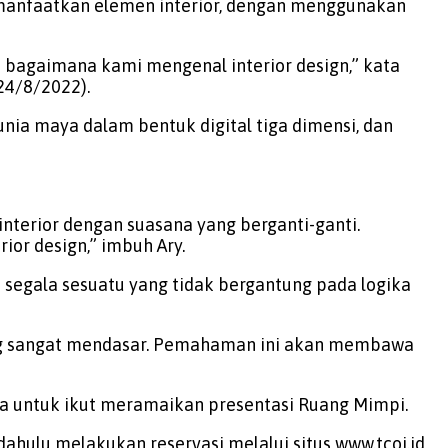
emanfaatkan elemen interior, dengan menggunakan
i bagaimana kami mengenal interior design,” kata
(24/8/2022).
a maya dalam bentuk digital tiga dimensi, dan
nterior dengan suasana yang berganti-ganti.
ior design,” imbuh Ary.
an segala sesuatu yang tidak bergantung pada logika
yang sangat mendasar. Pemahaman ini akan membawa
a untuk ikut meramaikan presentasi Ruang Mimpi.
ahulu melakukan reservasi melalui situs www.tcoi.id